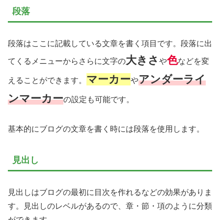
段落
段落はここに記載している文章を書く項目です。段落に出
大きさ
色
てくるメニューからさらに文字の
や
などを変
マーカー
アンダーライ
えることができます。
や
ンマーカー
の設定も可能です。
基本的にブログの文章を書く時には段落を使用します。
見出し
見出しはブログの最初に目次を作れるなどの効果がありま
す。見出しのレベルがあるので、章・節・項のように分類
ができます。