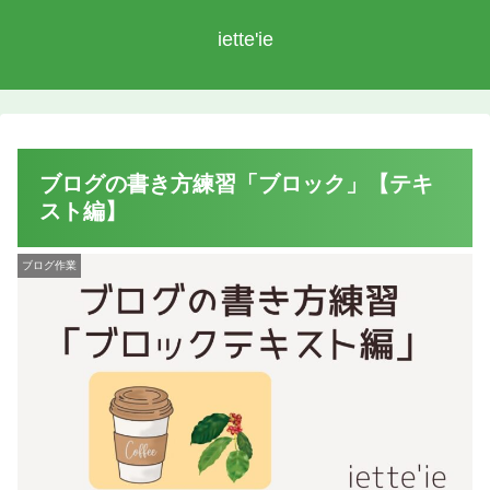
iette'ie
ブログの書き方練習「ブロック」【テキ
スト編】
ブログ作業