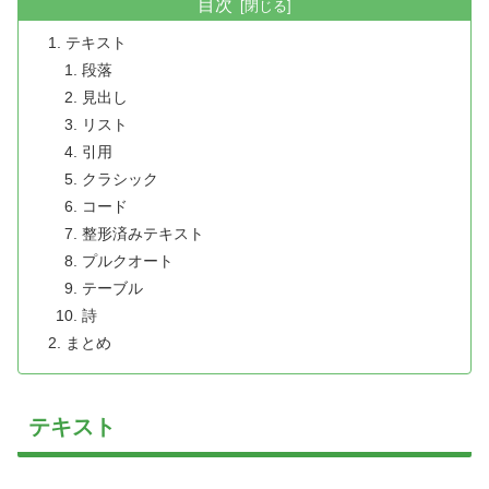
目次
テキスト
段落
見出し
リスト
引用
クラシック
コード
整形済みテキスト
プルクオート
テーブル
詩
まとめ
テキスト