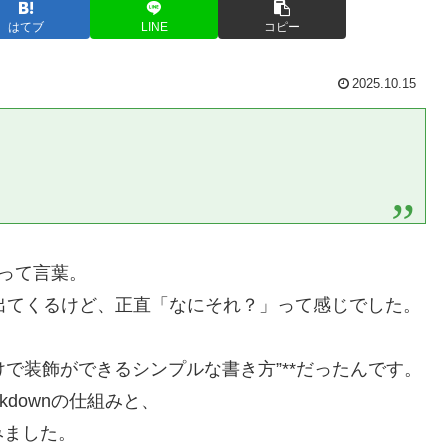
はてブ
LINE
コピー
2025.10.15
」って言葉。
Tでもよく出てくるけど、正直「なにそれ？」って感じでした。
けで装飾ができるシンプルな書き方”**だったんです。
downの仕組みと、
みました。