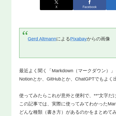
X
Facebook
Gerd Altmann
による
Pixabay
からの画像
最近よく聞く「Markdown（マークダウン）
Notionとか、GitHubとか、ChatGP
使ってみたらこれが意外と便利で、**“文字だ
この記事では、実際に使ってみてわかったMark
どんな種類（書き方）があるのかをまとめて