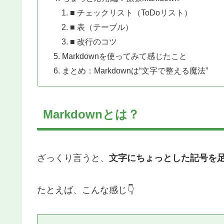
■ チェックリスト（ToDoリスト）
■ 表（テーブル）
■ 改行のコツ
Markdownを使ってみて感じたこと
まとめ：Markdownは“文字で整える魔法”
Markdownとは？
ざっくり言うと、
文字にちょっとした記号を
たとえば、こんな感じ👇