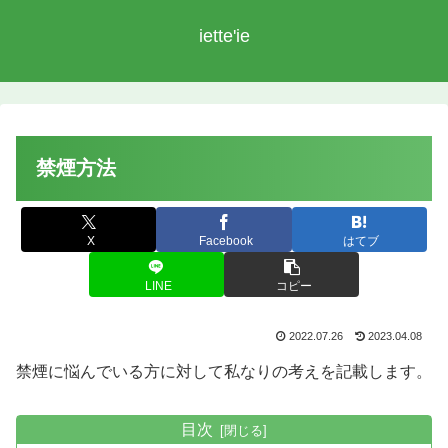
iette'ie
禁煙方法
X
Facebook
はてブ
LINE
コピー
2022.07.26
2023.04.08
禁煙に悩んでいる方に対して私なりの考えを記載します。
目次